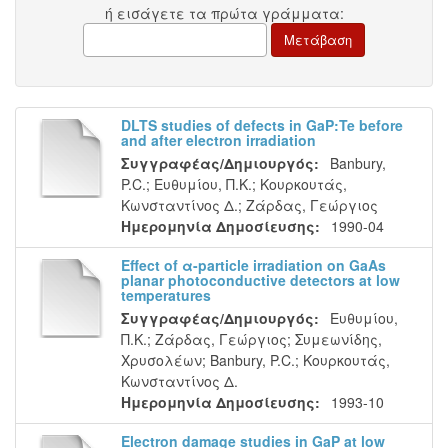
ή εισάγετε τα πρώτα γράμματα:
DLTS studies of defects in GaP:Te before
and after electron irradiation
Συγγραφέας/Δημιουργός:
Banbury,
P.C.
;
Ευθυμίου, Π.Κ.
;
Κουρκουτάς,
Κωνσταντίνος Δ.
;
Ζάρδας, Γεώργιος
Ημερομηνία Δημοσίευσης:
1990-04
Effect of α-particle irradiation on GaAs
planar photoconductive detectors at low
temperatures
Συγγραφέας/Δημιουργός:
Ευθυμίου,
Π.Κ.
;
Ζάρδας, Γεώργιος
;
Συμεωνίδης,
Χρυσολέων
;
Banbury, P.C.
;
Κουρκουτάς,
Κωνσταντίνος Δ.
Ημερομηνία Δημοσίευσης:
1993-10
Electron damage studies in GaP at low