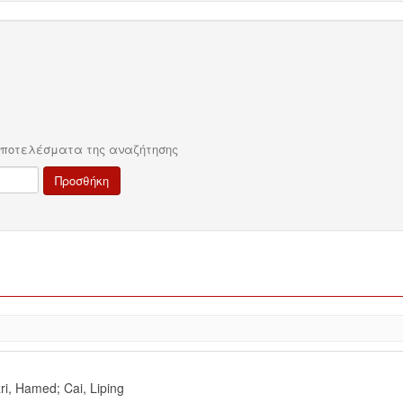
αποτελέσματα της αναζήτησης
zri, Hamed
;
Cai, Liping