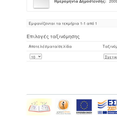
Ημερομηνία Δημοσίευσης:
200
Eμφανίζονται τα τεκμήρια 1-1 από 1
Επιλογές ταξινόμησης
Αποτελέσματα/σελίδα
Ταξινό