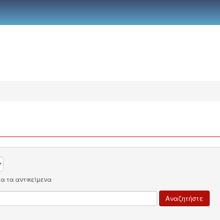
λα τα αντικείμενα