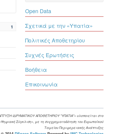
Open Data
Σχετικά με την «Υπατία»
1
Πολιτικές Αποθετηρίου
Συχνές Ερωτήσεις
Βοήθεια
Επικοινωνία
ΑΠΤΥΞΗ ΙΔΡΥΜΑΤΙΚΟΥ ΑΠΟΘΕΤΗΡΙΟΥ "ΥΠΑΤΙΑ"» υλοποιείται στο
. «Ψηφιακή Σύγκλιση», με τη συγχρηματοδότηση του Ευρωπαϊκού
Ταμείου Περιφερειακής Ανάπτυξης
© 2014
DSpace Software
Powered by
IMC Technologies