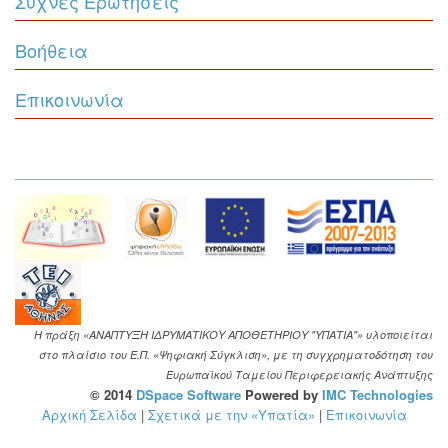
Συχνές Ερωτήσεις
Βοήθεια
Επικοινωνία
Η πράξη «ΑΝΑΠΤΥΞΗ ΙΔΡΥΜΑΤΙΚΟΥ ΑΠΟΘΕΤΗΡΙΟΥ "ΥΠΑΤΙΑ"» υλοποιείται
στο πλαίσιο του Ε.Π. «Ψηφιακή Σύγκλιση», με τη συγχρηματοδότηση του
Ευρωπαϊκού Ταμείου Περιφερειακής Ανάπτυξης
© 2014
DSpace Software
Powered by
IMC Technologies
Αρχική Σελίδα
|
Σχετικά με την «Υπατία»
|
Επικοινωνία