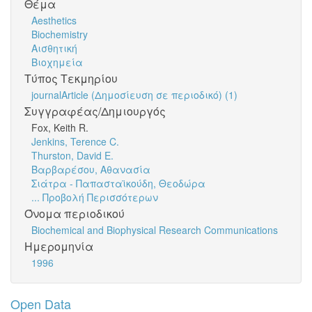
Θέμα
Aesthetics
Biochemistry
Αισθητική
Βιοχημεία
Τύπος Τεκμηρίου
journalArticle (Δημοσίευση σε περιοδικό) (1)
Συγγραφέας/Δημιουργός
Fox, Keith R.
Jenkins, Terence C.
Thurston, David E.
Βαρβαρέσου, Αθανασία
Σιάτρα - Παπασταϊκούδη, Θεοδώρα
... Προβολή Περισσότερων
Όνομα περιοδικού
Biochemical and Biophysical Research Communications
Ημερομηνία
1996
Open Data