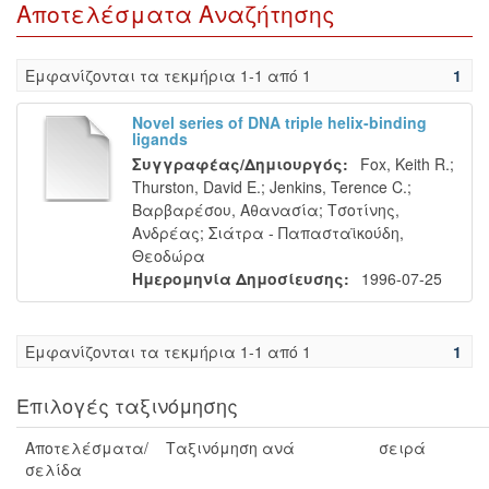
Αποτελέσματα Αναζήτησης
Eμφανίζονται τα τεκμήρια 1-1 από 1
1
Novel series of DNA triple helix-binding
ligands
Συγγραφέας/Δημιουργός:
Fox, Keith R.
;
Thurston, David E.
;
Jenkins, Terence C.
;
Βαρβαρέσου, Αθανασία
;
Τσοτίνης,
Ανδρέας
;
Σιάτρα - Παπασταϊκούδη,
Θεοδώρα
Ημερομηνία Δημοσίευσης:
1996-07-25
Eμφανίζονται τα τεκμήρια 1-1 από 1
1
Επιλογές ταξινόμησης
Αποτελέσματα/
Ταξινόμηση ανά
σειρά
σελίδα