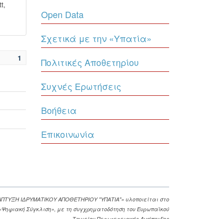
t,
Open Data
Σχετικά με την «Υπατία»
1
Πολιτικές Αποθετηρίου
Συχνές Ερωτήσεις
Βοήθεια
Επικοινωνία
ΑΠΤΥΞΗ ΙΔΡΥΜΑΤΙΚΟΥ ΑΠΟΘΕΤΗΡΙΟΥ "ΥΠΑΤΙΑ"» υλοποιείται στο
. «Ψηφιακή Σύγκλιση», με τη συγχρηματοδότηση του Ευρωπαϊκού
Ταμείου Περιφερειακής Ανάπτυξης