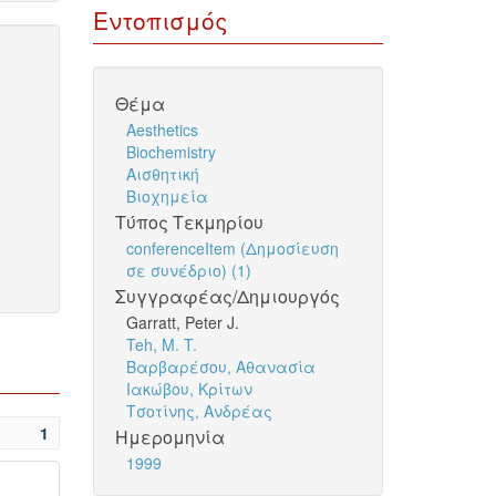
Εντοπισμός
Θέμα
Aesthetics
Biochemistry
Αισθητική
Βιοχημεία
Τύπος Τεκμηρίου
conferenceItem (Δημοσίευση
σε συνέδριο) (1)
Συγγραφέας/Δημιουργός
Garratt, Peter J.
Teh, M. T.
Βαρβαρέσου, Αθανασία
Ιακώβου, Κρίτων
Τσοτίνης, Ανδρέας
1
Ημερομηνία
1999