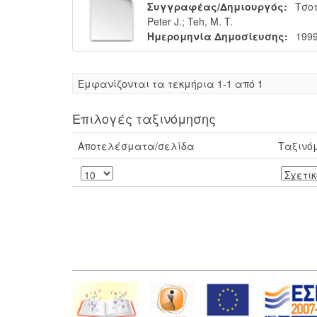
Συγγραφέας/Δημιουργός:
Τσο
Peter J.
;
Teh, M. T.
Ημερομηνία Δημοσίευσης:
1999
Eμφανίζονται τα τεκμήρια 1-1 από 1
Επιλογές ταξινόμησης
Αποτελέσματα/σελίδα
Ταξινό