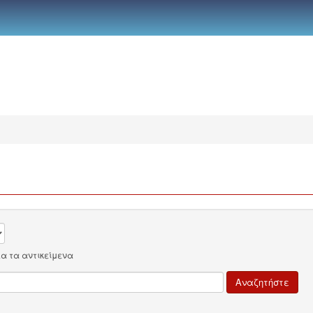
λα τα αντικείμενα