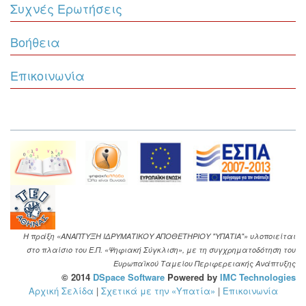
Συχνές Ερωτήσεις
Βοήθεια
Επικοινωνία
Η πράξη «ΑΝΑΠΤΥΞΗ ΙΔΡΥΜΑΤΙΚΟΥ ΑΠΟΘΕΤΗΡΙΟΥ "ΥΠΑΤΙΑ"» υλοποιείται
στο πλαίσιο του Ε.Π. «Ψηφιακή Σύγκλιση», με τη συγχρηματοδότηση του
Ευρωπαϊκού Ταμείου Περιφερειακής Ανάπτυξης
© 2014
DSpace Software
Powered by
IMC Technologies
Αρχική Σελίδα
|
Σχετικά με την «Υπατία»
|
Επικοινωνία