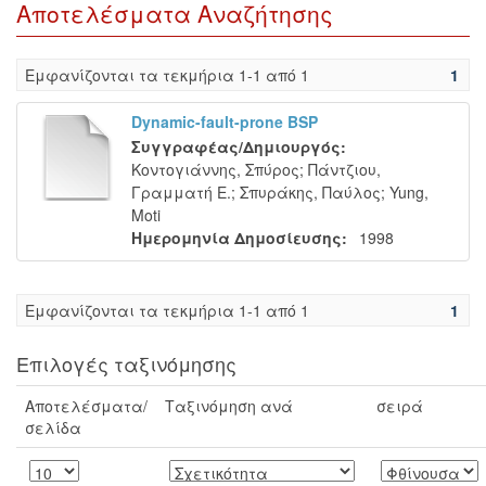
Αποτελέσματα Αναζήτησης
Eμφανίζονται τα τεκμήρια 1-1 από 1
1
Dynamic-fault-prone BSP
Συγγραφέας/Δημιουργός:
Κοντογιάννης, Σπύρος
;
Πάντζιου,
Γραμματή Ε.
;
Σπυράκης, Παύλος
;
Yung,
Moti
Ημερομηνία Δημοσίευσης:
1998
Eμφανίζονται τα τεκμήρια 1-1 από 1
1
Επιλογές ταξινόμησης
Αποτελέσματα/
Ταξινόμηση ανά
σειρά
σελίδα