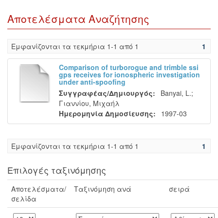
Αποτελέσματα Αναζήτησης
Eμφανίζονται τα τεκμήρια 1-1 από 1
1
Comparison of turborogue and trimble ssi
gps receives for ionospheric investigation
under anti-spoofing
Συγγραφέας/Δημιουργός:
Banyai, L.
;
Γιαννίου, Μιχαήλ
Ημερομηνία Δημοσίευσης:
1997-03
Eμφανίζονται τα τεκμήρια 1-1 από 1
1
Επιλογές ταξινόμησης
Αποτελέσματα/
Ταξινόμηση ανά
σειρά
σελίδα