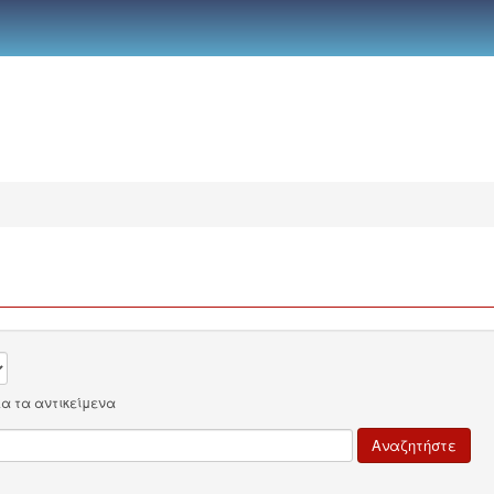
λα τα αντικείμενα