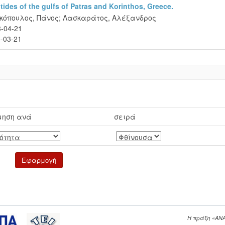
 tides of the gulfs of Patras and Korinthos, Greece.
κόπουλος, Πάνος
;
Λασκαράτος, Αλέξανδρος
-04-21
-03-21
μηση ανά
σειρά
Η πράξη «ΑΝ