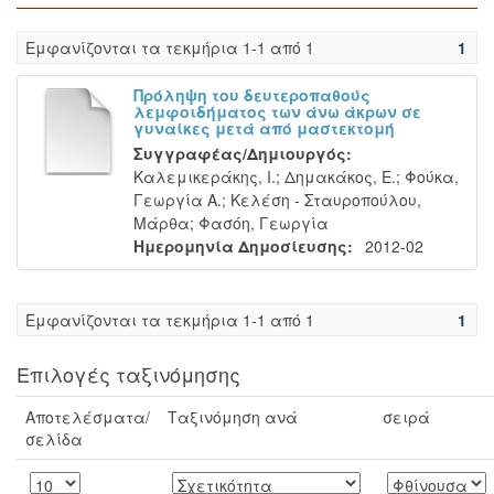
Eμφανίζονται τα τεκμήρια 1-1 από 1
1
Πρόληψη του δευτεροπαθούς
λεμφοιδήματος των άνω άκρων σε
γυναίκες μετά από μαστεκτομή
Συγγραφέας/Δημιουργός:
Καλεμικεράκης, Ι.
;
Δημακάκος, Ε.
;
Φούκα,
Γεωργία Α.
;
Κελέση - Σταυροπούλου,
Μάρθα
;
Φασόη, Γεωργία
Ημερομηνία Δημοσίευσης:
2012-02
Eμφανίζονται τα τεκμήρια 1-1 από 1
1
Επιλογές ταξινόμησης
Αποτελέσματα/
Ταξινόμηση ανά
σειρά
σελίδα