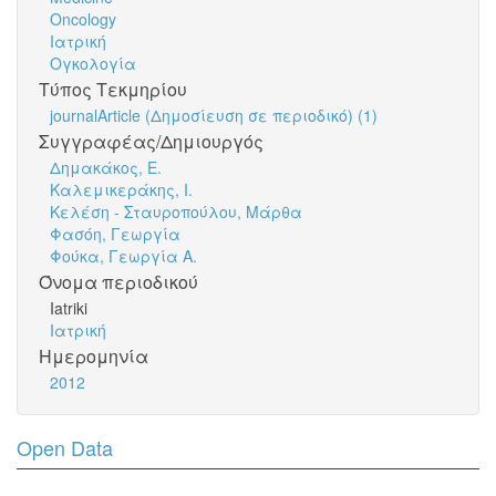
Oncology
Ιατρική
Ογκολογία
Τύπος Τεκμηρίου
journalArticle (Δημοσίευση σε περιοδικό) (1)
Συγγραφέας/Δημιουργός
Δημακάκος, Ε.
Καλεμικεράκης, Ι.
Κελέση - Σταυροπούλου, Μάρθα
Φασόη, Γεωργία
Φούκα, Γεωργία Α.
Όνομα περιοδικού
Iatriki
Ιατρική
Ημερομηνία
2012
Open Data