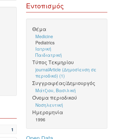
Εντοπισμός
Θέμα
Medicine
Pediatrics
Ιατρική
Παιδιατρική
Τύπος Τεκμηρίου
journalArticle (Δημοσίευση σε
περιοδικό) (1)
Συγγραφέας/Δημιουργός
Μάτζιου, Βασιλική
Όνομα περιοδικού
Νοσηλευτική
Ημερομηνία
1996
1
Open Data