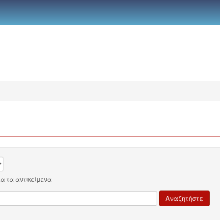
λα τα αντικείμενα