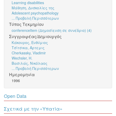
Learning disabilities
Μάθηση, Δυσκολίες της
Adolescent psychopathology
... Προβολή Περισσότερων
Τύπος Τεκμηρίου
conferenceItem (Δημοσίευση σε συνέδριο) (4)
Συγγραφέας/Δημιουργός
Κάκουρος, Ευθύμιος
Τσίτσικα, Άρτεμις
Cherkassky, Vladimir
Wechsler, H.
Βασιλάς, Νικόλαος
... Προβολή Περισσότερων
Ημερομηνία
1996
Open Data
Σχετικά με την «Υπατία»