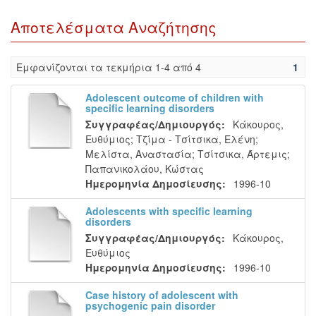
Αποτελέσματα Αναζήτησης
Eμφανίζονται τα τεκμήρια 1-4 από 4
1
Adolescent outcome of children with
specific learning disorders
Συγγραφέας/Δημιουργός:
Κάκουρος,
Ευθύμιος
;
Τζίμα - Τσίτσικα, Ελένη
;
Μελίστα, Αναστασία
;
Τσίτσικα, Άρτεμις
;
Παπανικολάου, Κώστας
Ημερομηνία Δημοσίευσης:
1996-10
Adolescents with specific learning
disorders
Συγγραφέας/Δημιουργός:
Κάκουρος,
Ευθύμιος
Ημερομηνία Δημοσίευσης:
1996-10
Case history of adolescent with
psychogenic pain disorder