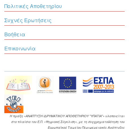
Πολιτικές Αποθετηρίου
Συχνές Ερωτήσεις
Βοήθεια
Επικοινωνία
Η πράξη «ΑΝΑΠΤΥΞΗ ΙΔΡΥΜΑΤΙΚΟΥ ΑΠΟΘΕΤΗΡΙΟΥ "ΥΠΑΤΙΑ"» υλοποιείται
στο πλαίσιο του Ε.Π. «Ψηφιακή Σύγκλιση», με τη συγχρηματοδότηση του
Ευρωπαϊκού Ταμείου Περιφερειακής Ανάπτυξης