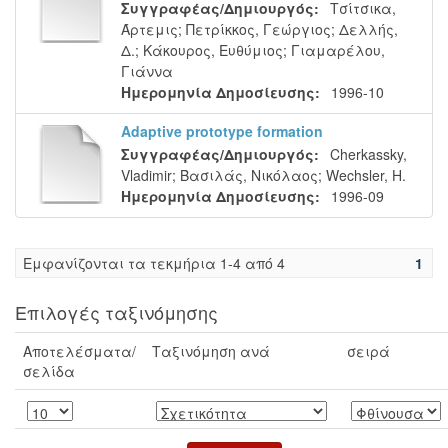
Συγγραφέας/Δημιουργός:
Τσίτσικα,
Άρτεμις
;
Πετρίκκος, Γεώργιος
;
Δελλής,
Δ.
;
Κάκουρος, Ευθύμιος
;
Γιαμαρέλου,
Γιάννα
Ημερομηνία Δημοσίευσης:
1996-10
Adaptive prototype formation
Συγγραφέας/Δημιουργός:
Cherkassky,
Vladimir
;
Βασιλάς, Νικόλαος
;
Wechsler, H.
Ημερομηνία Δημοσίευσης:
1996-09
Eμφανίζονται τα τεκμήρια 1-4 από 4
1
Επιλογές ταξινόμησης
Αποτελέσματα/
Ταξινόμηση ανά
σειρά
σελίδα