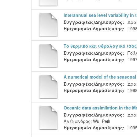
Interannual sea level variability in
Συγγραφέας/Δημιουργός:
Δρα
Ημερομηνία Δημοσίευσης:
199
Το θερμικό και υδρολογικό ισο
Συγγραφέας/Δημιουργός:
Πού
Ημερομηνία Δημοσίευσης:
1997
A numerical model of the seasonal 
Συγγραφέας/Δημιουργός:
Δρα
Ημερομηνία Δημοσίευσης:
1998
Oceanic data assimilation in the M
Συγγραφέας/Δημιουργός:
Δρα
Αλέξανδρος
;
Wu, Peili
Ημερομηνία Δημοσίευσης:
199