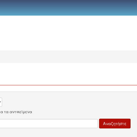
λα τα αντικείμενα