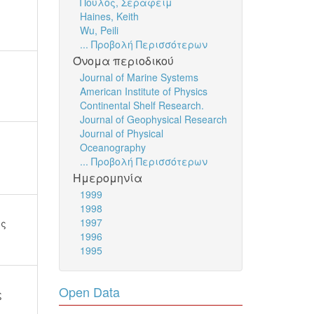
Πούλος, Σεραφείμ
Haines, Keith
Wu, Peili
... Προβολή Περισσότερων
Όνομα περιοδικού
Journal of Marine Systems
American Institute of Physics
Continental Shelf Research.
Journal of Geophysical Research
Journal of Physical
Oceanography
... Προβολή Περισσότερων
Ημερομηνία
1999
1998
1997
ος
1996
1995
Open Data
ς