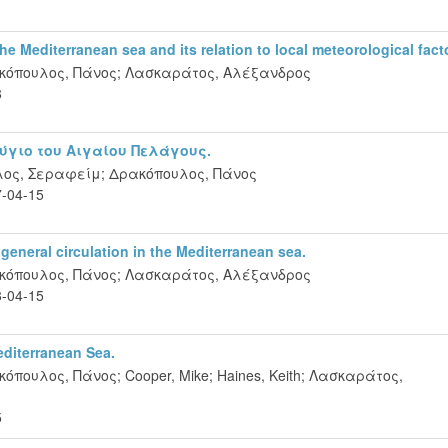
 the Mediterranean sea and its relation to local meteorological fact
κόπουλος, Πάνος
;
Λασκαράτος, Αλέξανδρος
8
ζύγιο του Αιγαίου Πελάγους.
λος, Σεραφείμ
;
Δρακόπουλος, Πάνος
-04-15
general circulation in the Mediterranean sea.
κόπουλος, Πάνος
;
Λασκαράτος, Αλέξανδρος
-04-15
editerranean Sea.
κόπουλος, Πάνος
;
Cooper, Mike
;
Haines, Keith
;
Λασκαράτος,
5