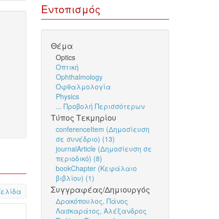
Εντοπισμός
Θέμα
Optics
Οπτική
Ophthalmology
Οφθαλμολογία
Physics
... Προβολή Περισσότερων
Τύπος Τεκμηρίου
conferenceItem (Δημοσίευση
σε συνέδριο) (13)
journalArticle (Δημοσίευση σε
περιοδικό) (8)
bookChapter (Κεφάλαιο
βιβλίου) (1)
Συγγραφέας/Δημιουργός
Σελίδα
Δρακόπουλος, Πάνος
Λασκαράτος, Αλέξανδρος