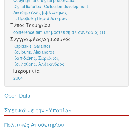
Copyright and digital preservation
Digital libraries--Collection development
Ακαδημαϊκές βιβλιοθήκες
... Προβολή Περισσότερων
Τύπος Τεκμηρίου
conferenceItem (Δημοσίευση σε συνέδριο) (1)
Συγγραφέας/Δημιουργός
Kapidakis, Sarantos
Koulouris, Alexandros
Καπιδάκης, Σαράντος
Κουλούρης, Αλέξανδρος
Ημερομηνία
2004
Open Data
Σχετικά με την «Υπατία»
Πολιτικές Αποθετηρίου