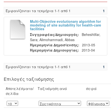
Eμφανίζονται τα τεκμήρια 1-1 από 1
1
Multi-Objective evolutionary algorithm for
modeling of site suitability for health-care
facilities
Συγγραφέας/Δημιουργός:
Beheshtifar,
Sara
;
Alimohammadi, Abbas
Ημερομηνία Δημοσίευσης:
2013-05
Ημερομηνία Δημιουργίας:
2013-04
Eμφανίζονται τα τεκμήρια 1-1 από 1
1
Επιλογές ταξινόμησης
Αποτελέσματα/
Ταξινόμηση ανά
σειρά
σελίδα