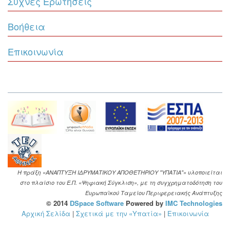
Συχνές Ερωτήσεις
Βοήθεια
Επικοινωνία
Η πράξη «ΑΝΑΠΤΥΞΗ ΙΔΡΥΜΑΤΙΚΟΥ ΑΠΟΘΕΤΗΡΙΟΥ "ΥΠΑΤΙΑ"» υλοποιείται
στο πλαίσιο του Ε.Π. «Ψηφιακή Σύγκλιση», με τη συγχρηματοδότηση του
Ευρωπαϊκού Ταμείου Περιφερειακής Ανάπτυξης
© 2014
DSpace Software
Powered by
IMC Technologies
Αρχική Σελίδα
|
Σχετικά με την «Υπατία»
|
Επικοινωνία