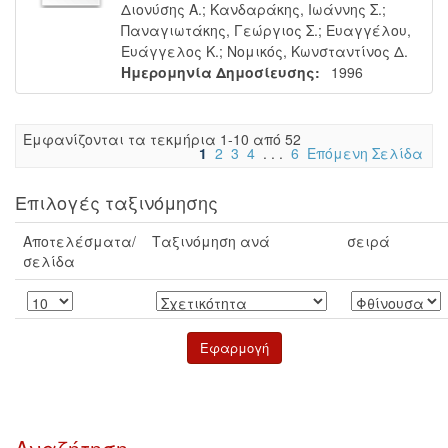
Διονύσης Α.
;
Κανδαράκης, Ιωάννης Σ.
;
Παναγιωτάκης, Γεώργιος Σ.
;
Ευαγγέλου,
Ευάγγελος Κ.
;
Νομικός, Κωνσταντίνος Δ.
Ημερομηνία Δημοσίευσης:
1996
Eμφανίζονται τα τεκμήρια 1-10 από 52
1
2
3
4
. . .
6
Επόμενη Σελίδα
Επιλογές ταξινόμησης
Αποτελέσματα/
Ταξινόμηση ανά
σειρά
σελίδα