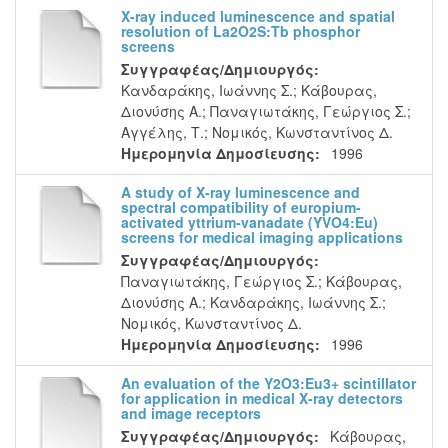
X-ray induced luminescence and spatial
resolution of La2O2S:Tb phosphor
screens
Συγγραφέας/Δημιουργός:
Κανδαράκης, Ιωάννης Σ.
;
Κάβουρας,
Διονύσης Α.
;
Παναγιωτάκης, Γεώργιος Σ.
;
Αγγέλης, Τ.
;
Νομικός, Κωνσταντίνος Δ.
Ημερομηνία Δημοσίευσης:
1996
A study of X-ray luminescence and
spectral compatibility of europium-
activated yttrium-vanadate (YVO4:Eu)
screens for medical imaging applications
Συγγραφέας/Δημιουργός:
Παναγιωτάκης, Γεώργιος Σ.
;
Κάβουρας,
Διονύσης Α.
;
Κανδαράκης, Ιωάννης Σ.
;
Νομικός, Κωνσταντίνος Δ.
Ημερομηνία Δημοσίευσης:
1996
An evaluation of the Y2O3:Eu3+ scintillator
for application in medical X-ray detectors
and image receptors
Συγγραφέας/Δημιουργός:
Κάβουρας,