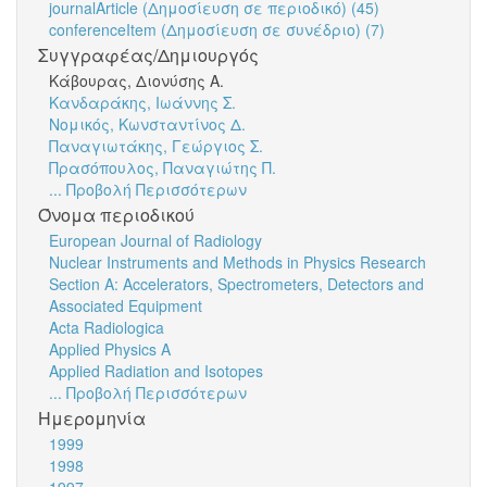
journalArticle (Δημοσίευση σε περιοδικό) (45)
conferenceItem (Δημοσίευση σε συνέδριο) (7)
Συγγραφέας/Δημιουργός
Κάβουρας, Διονύσης Α.
Κανδαράκης, Ιωάννης Σ.
Νομικός, Κωνσταντίνος Δ.
Παναγιωτάκης, Γεώργιος Σ.
Πρασόπουλος, Παναγιώτης Π.
... Προβολή Περισσότερων
Όνομα περιοδικού
European Journal of Radiology
Nuclear Instruments and Methods in Physics Research
Section A: Accelerators, Spectrometers, Detectors and
Associated Equipment
Acta Radiologica
Applied Physics A
Applied Radiation and Isotopes
... Προβολή Περισσότερων
Ημερομηνία
1999
1998