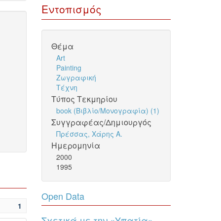
Εντοπισμός
Θέμα
Art
Painting
Ζωγραφική
Τέχνη
Τύπος Τεκμηρίου
book (Βιβλίο/Μονογραφία) (1)
Συγγραφέας/Δημιουργός
Πρέσσας, Χάρης Α.
Ημερομηνία
2000
1995
Open Data
1
Σχετικά με την «Υπατία»