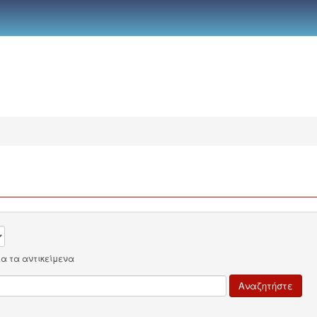
λα τα αντικείμενα