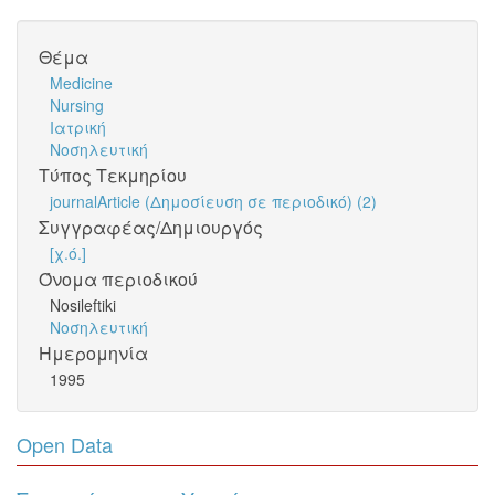
Θέμα
Medicine
Nursing
Ιατρική
Νοσηλευτική
Τύπος Τεκμηρίου
journalArticle (Δημοσίευση σε περιοδικό) (2)
Συγγραφέας/Δημιουργός
[χ.ό.]
Όνομα περιοδικού
Nosileftiki
Νοσηλευτική
Ημερομηνία
1995
Open Data