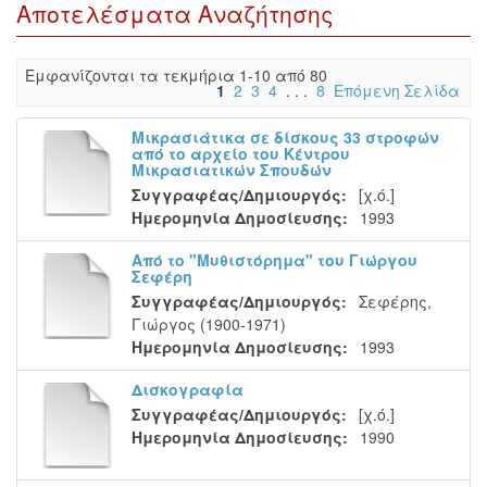
Αποτελέσματα Αναζήτησης
Eμφανίζονται τα τεκμήρια 1-10 από 80
1
2
3
4
. . .
8
Επόμενη Σελίδα
Μικρασιάτικα σε δίσκους 33 στροφών
από το αρχείο του Κέντρου
Μικρασιατικών Σπουδών
Συγγραφέας/Δημιουργός:
[χ.ό.]
Ημερομηνία Δημοσίευσης:
1993
Από το "Μυθιστόρημα" του Γιώργου
Σεφέρη
Συγγραφέας/Δημιουργός:
Σεφέρης,
Γιώργος (1900-1971)
Ημερομηνία Δημοσίευσης:
1993
Δισκογραφία
Συγγραφέας/Δημιουργός:
[χ.ό.]
Ημερομηνία Δημοσίευσης:
1990