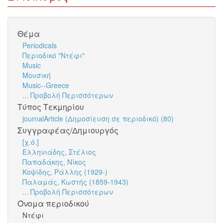
Θέμα
Periodicals
Περιοδικό "Ντέφι"
Music
Μουσική
Music--Greece
... Προβολή Περισσότερων
Τύπος Τεκμηρίου
journalArticle (Δημοσίευση σε περιοδικό) (80)
Συγγραφέας/Δημιουργός
[χ.ό.]
Ελληνιάδης, Στέλιος
Παπαδάκης, Νίκος
Κοψίδης, Ράλλης (1929-)
Παλαμάς, Κωστής (1859-1943)
... Προβολή Περισσότερων
Όνομα περιοδικού
Ντέφι