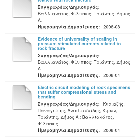
Συγγραφέας/Δημιουργός:
Βαλλιανάτος, Φίλιππος
;
Τριάντης, Δήμος
Α.
Ημερομηνία Δημοσίευσης:
2008-08
Evidence of universality of scaling in
pressure stimulated currents related to
rock fracture
Συγγραφέας/Δημιουργός:
Βαλλιανάτος, Φίλιππος
;
Τριάντης, Δήμος
Α.
Ημερομηνία Δημοσίευσης:
2008-04
Electric circuit modeling of rock specimens
that suffer compressional stress and
bending
Συγγραφέας/Δημιουργός:
Κυριαζής,
Παναγιώτης
;
Αναστασιάδης, Κίμων
;
Τριάντης, Δήμος Α.
;
Βαλλιανάτος,
Φίλιππος
Ημερομηνία Δημοσίευσης:
2008-04