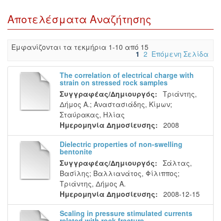
Αποτελέσματα Αναζήτησης
Eμφανίζονται τα τεκμήρια 1-10 από 15
1
2
Επόμενη Σελίδα
The correlation of electrical charge with
strain on stressed rock samples
Συγγραφέας/Δημιουργός:
Τριάντης,
Δήμος Α.
;
Αναστασιάδης, Κίμων
;
Σταύρακας, Ηλίας
Ημερομηνία Δημοσίευσης:
2008
Dielectric properties of non-swelling
bentonite
Συγγραφέας/Δημιουργός:
Σάλτας,
Βασίλης
;
Βαλλιανάτος, Φίλιππος
;
Τριάντης, Δήμος Α.
Ημερομηνία Δημοσίευσης:
2008-12-15
Scaling in pressure stimulated currents
related with rock fracture