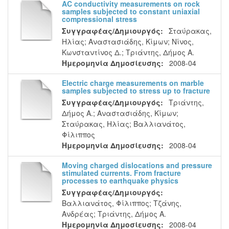
AC conductivity measurements on rock
samples subjected to constant uniaxial
compressional stress
Συγγραφέας/Δημιουργός:
Σταύρακας,
Ηλίας
;
Αναστασιάδης, Κίμων
;
Νίνος,
Κωνσταντίνος Δ.
;
Τριάντης, Δήμος Α.
Ημερομηνία Δημοσίευσης:
2008-04
Electric charge measurements on marble
samples subjected to stress up to fracture
Συγγραφέας/Δημιουργός:
Τριάντης,
Δήμος Α.
;
Αναστασιάδης, Κίμων
;
Σταύρακας, Ηλίας
;
Βαλλιανάτος,
Φίλιππος
Ημερομηνία Δημοσίευσης:
2008-04
Moving charged dislocations and pressure
stimulated currents. From fracture
processes to earthquake physics
Συγγραφέας/Δημιουργός:
Βαλλιανάτος, Φίλιππος
;
Τζάνης,
Ανδρέας
;
Τριάντης, Δήμος Α.
Ημερομηνία Δημοσίευσης:
2008-04