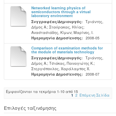
Networked learning physics of
semiconductors through a virtual
laboratory environment
Συγγραφέας/Δημιουργός:
Τριάντης,
Δήμος Α.
;
Σταύρακας, Ηλίας
;
Αναστασιάδης, Κίμων
;
Μαρίνος, Ι.
Ημερομηνία Δημοσίευσης:
2008-05
Comparison of examination methods for
the module of materials technology
Συγγραφέας/Δημιουργός:
Τριάντης,
Δήμος Α.
;
Τσιάκας, Παναγιώτης Κ.
;
Στεργιόπουλος, Χαράλαμπος Χ.
Ημερομηνία Δημοσίευσης:
2008-07
Eμφανίζονται τα τεκμήρια 1-10 από 15
1
2
Επόμενη Σελίδα
Επιλογές ταξινόμησης