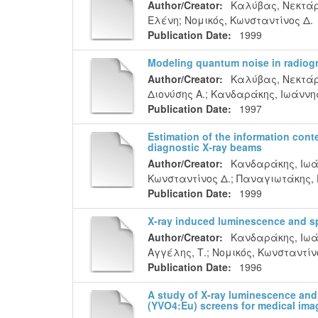
Author/Creator:
Καλύβας, Νεκτάρι
Ελένη
;
Νομικός, Κωνσταντίνος Δ.
Publication Date:
1999
Modeling quantum noise in radiog
Author/Creator:
Καλύβας, Νεκτάρι
Διονύσης Α.
;
Κανδαράκης, Ιωάννης
Publication Date:
1997
Estimation of the information conte
diagnostic X-ray beams
Author/Creator:
Κανδαράκης, Ιωά
Κωνσταντίνος Δ.
;
Παναγιωτάκης, 
Publication Date:
1999
X-ray induced luminescence and s
Author/Creator:
Κανδαράκης, Ιωά
Αγγέλης, Τ.
;
Νομικός, Κωνσταντίν
Publication Date:
1996
A study of X-ray luminescence and 
(YVO4:Eu) screens for medical ima