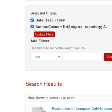
Selected filters:
Date: 1990 - 1999
Author/Creator: Κάβουρας, Διονύσης Α.
Add Filters:
Use filters to refine the search results.
Search Results
Now showing items 1-10 of 52
Evaluation of compact CsI:Na scre