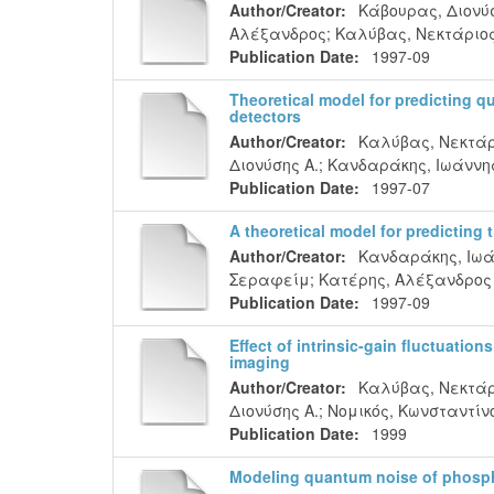
Author/Creator:
Κάβουρας, Διονύσ
Αλέξανδρος
;
Καλύβας, Νεκτάριος 
Publication Date:
1997-09
Theoretical model for predicting q
detectors
Author/Creator:
Καλύβας, Νεκτάρι
Διονύσης Α.
;
Κανδαράκης, Ιωάννης
Publication Date:
1997-07
A theoretical model for predicting 
Author/Creator:
Κανδαράκης, Ιωά
Σεραφείμ
;
Κατέρης, Αλέξανδρος
Publication Date:
1997-09
Effect of intrinsic-gain fluctuati
imaging
Author/Creator:
Καλύβας, Νεκτάρι
Διονύσης Α.
;
Νομικός, Κωνσταντίνο
Publication Date:
1999
Modeling quantum noise of phosph