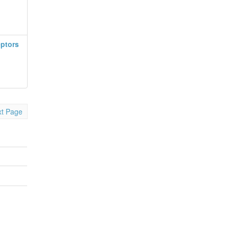
eptors
t Page