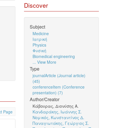
Discover
Subject
Medicine
Ιατρική
Physics
Φυσική
Biomedical engineering
... View More
Type
journalArticle (Journal article)
(45)
conferenceItem (Conference
presentation) (7)
Author/Creator
Κάβουρας, Διονύσης Α.
t Page
Κανδαράκης, Ιωάννης Σ.
Νομικός, Κωνσταντίνος Δ.
Παναγιωτάκης, Γεώργιος Σ.