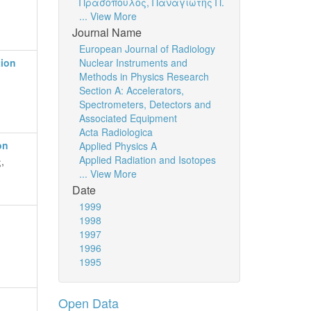
Πρασόπουλος, Παναγιώτης Π.
... View More
Journal Name
European Journal of Radiology
tion
Nuclear Instruments and
Methods in Physics Research
Section A: Accelerators,
Spectrometers, Detectors and
Associated Equipment
Acta Radiologica
on
Applied Physics A
Applied Radiation and Isotopes
,
... View More
Date
1999
1998
1997
1996
1995
Open Data