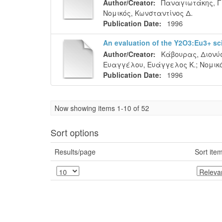
Author/Creator:
Παναγιωτάκης, Γ
Νομικός, Κωνσταντίνος Δ.
Publication Date:
1996
An evaluation of the Y2O3:Eu3+ scin
Author/Creator:
Κάβουρας, Διονύσ
Ευαγγέλου, Ευάγγελος Κ.
;
Νομικ
Publication Date:
1996
Now showing items 1-10 of 52
Sort options
Results/page
Sort ite