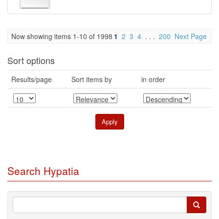
Now showing items 1-10 of 1998
1
2
3
4
. . .
200
Next Page
Sort options
Results/page
Sort items by
in order
Search Hypatia