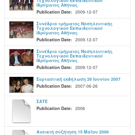
Τεχνολογικού Εκπαιδευτικού
Ιδρύματος Αθήνας
Publication Date:
2009-12-07
Συνέδριο τμήματος Νοσηλευτικής
Τεχνολογικού Εκπαιδευτικού
Ιδρύματος Αθήνας
Publication Date:
2009-12-07
Συνέδριο τμήματος Νοσηλευτικής
Τεχνολογικού Εκπαιδευτικού
Ιδρύματος Αθήνας
Publication Date:
2009-12-07
Εορταστική εκδήλωση 26 Ιουνίου 2007
Publication Date:
2007-06-26
ΣΑΤΕ
Publication Date:
2006
Ανοικτή συζήτηση 15 Μαΐου 2006