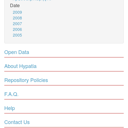
Date
2009
2008
2007
2006
2005
Open Data
About Hypatia
Repository Policies
F.A.Q.
Help
Contact Us