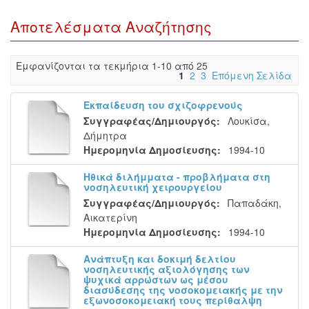
Αποτελέσματα Αναζήτησης
Eμφανίζονται τα τεκμήρια 1-10 από 25
1
2
3
Επόμενη Σελίδα
Εκπαίδευση του σχιζοφρενούς
Συγγραφέας/Δημιουργός:
Λουκίσα,
Δήμητρα
Ημερομηνία Δημοσίευσης:
1994-10
Ηθικά διλήμματα - προβλήματα στη
νοσηλευτική χειρουργείου
Συγγραφέας/Δημιουργός:
Παπαδάκη,
Αικατερίνη
Ημερομηνία Δημοσίευσης:
1994-10
Ανάπτυξη και δοκιμή δελτίου
νοσηλευτικής αξιολόγησης των
ψυχικά αρρώστων ως μέσου
διασύδεσης της νοσοκομειακής με την
εξωνοσοκομειακή τους περίθαλψη