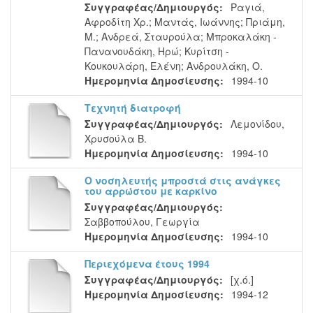
Συγγραφέας/Δημιουργός:
Ραγιά,
Αφροδίτη Χρ.
;
Μαντάς, Ιωάννης
;
Πριάμη,
Μ.
;
Ανδρεά, Σταυρούλα
;
Μπροκαλάκη -
Πανανουδάκη, Ηρώ
;
Κυρίτση -
Κουκουλάρη, Ελένη
;
Ανδρουλάκη, Ο.
Ημερομηνία Δημοσίευσης:
1994-10
Τεχνητή διατροφή
Συγγραφέας/Δημιουργός:
Λεμονίδου,
Χρυσούλα Β.
Ημερομηνία Δημοσίευσης:
1994-10
Ο νοσηλευτής μπροστά στις ανάγκες
του αρρώστου με καρκίνο
Συγγραφέας/Δημιουργός:
Σαββοπούλου, Γεωργία
Ημερομηνία Δημοσίευσης:
1994-10
Περιεχόμενα έτους 1994
Συγγραφέας/Δημιουργός:
[χ.ό.]
Ημερομηνία Δημοσίευσης:
1994-12