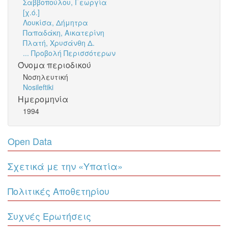
Σαββοπούλου, Γεωργία
[χ.ό.]
Λουκίσα, Δήμητρα
Παπαδάκη, Αικατερίνη
Πλατή, Χρυσάνθη Δ.
... Προβολή Περισσότερων
Όνομα περιοδικού
Νοσηλευτική
Nosileftiki
Ημερομηνία
1994
Open Data
Σχετικά με την «Υπατία»
Πολιτικές Αποθετηρίου
Συχνές Ερωτήσεις