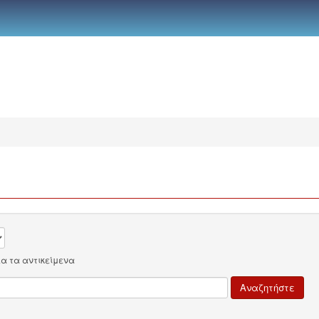
λα τα αντικείμενα