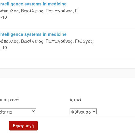
l intelligence systems in medicine
ρόπουλος, Βασίλειος
;
Παπαγούνος, Γ.
5-10
l intelligence systems in medicine
ρόπουλος, Βασίλειος
;
Παπαγούνος, Γιώργος
5-10
μηση ανά
σειρά