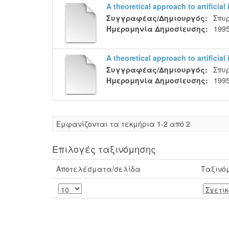
A theoretical approach to artificia
Συγγραφέας/Δημιουργός:
Σπυ
Ημερομηνία Δημοσίευσης:
199
A theoretical approach to artificia
Συγγραφέας/Δημιουργός:
Σπυ
Ημερομηνία Δημοσίευσης:
199
Eμφανίζονται τα τεκμήρια 1-2 από 2
Επιλογές ταξινόμησης
Αποτελέσματα/σελίδα
Ταξινό