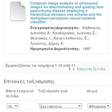
Computer image analysis of ultrasound
images for discriminating and grading liver
parenchyma disease employing a
hierarchical decision tree scheme and the
multiplayer perceptron neural network
classifier
Συγγραφέας/Δημιουργός:
Κάβουρας,
Διονύσης Α.
;
Κανδαράκης, Ιωάννης Σ.
;
Θεοτοκάς, Ι.
;
Κανελλόπουλος, Ε.
;
Τριάντης, Δήμος Α.
Ημερομηνία Δημοσίευσης:
1997
Eμφανίζονται τα τεκμήρια 1-10 από 11
1
2
Επόμενη Σελίδα
Επιλογές ταξινόμησης
Αποτελέσματα/
Ταξινόμηση ανά
σειρά
σελίδα