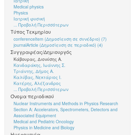
Ιατρική
Medical physics
Physics
Ιατρική φυσική
... Προβολή Περισσότερων
Τύπος Τεκμηρίου
conferenceItem (Δημοσίευση σε συνέδριο) (7)
journalArticle (Δημοσίευση σε περιοδικό) (4)
Συγγραφέας/Δημιουργός
Κάβουρας, Διονύσης Α.
Κανδαράκης, Ιωάννης Σ.
Τριάντης, Δήμος Α.
Καλύβας, Νεκτάριος Ι.
Κατέρης, Αλέξανδρος
... Προβολή Περισσότερων
Όνομα περιοδικού
Nuclear Instruments and Methods in Physics Research
Section A: Accelerators, Spectrometers, Detectors and
Associated Equipment
Medical and Pediatric Oncology
Physics in Medicine and Biology
Ημερομηνία