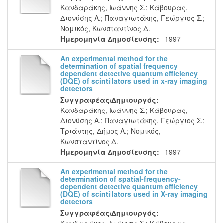
Κανδαράκης, Ιωάννης Σ.
;
Κάβουρας,
Διονύσης Α.
;
Παναγιωτάκης, Γεώργιος Σ.
;
Νομικός, Κωνσταντίνος Δ.
Ημερομηνία Δημοσίευσης:
1997
An experimental method for the
determination of spatial frequency
dependent detective quantum efficiency
(DQE) of scintillators used in x-ray imaging
detectors
Συγγραφέας/Δημιουργός:
Κανδαράκης, Ιωάννης Σ.
;
Κάβουρας,
Διονύσης Α.
;
Παναγιωτάκης, Γεώργιος Σ.
;
Τριάντης, Δήμος Α.
;
Νομικός,
Κωνσταντίνος Δ.
Ημερομηνία Δημοσίευσης:
1997
An experimental method for the
determination of spatial-frequency-
dependent detective quantum efficiency
(DQE) of scintillators used in X-ray imaging
detectors
Συγγραφέας/Δημιουργός: