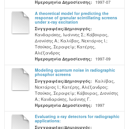
Ημερομηνία Δημοσίευσης:
1997-07
A theoretical model for predicting the
response of granular scintillating screens
under x-ray excitation
Συγγραφέας/Δημιουργός:
Κανδαράκης, Ιωάννης Σ.
;
Κάβουρας,
Διονύσης Α.
;
Καλύβας, Νεκτάριος Ι.
;
Τσούκος, Σεραφείμ
;
Κατέρης,
Αλέξανδρος
Ημερομηνία Δημοσίευσης:
1997-09
Modeling quantum noise in radiographic
phosphor screens
Συγγραφέας/Δημιουργός:
Καλύβας,
Νεκτάριος Ι.
;
Κατέρης, Αλέξανδρος
;
Τσούκος, Σεραφείμ
;
Κάβουρας, Διονύσης
Α.
;
Κανδαράκης, Ιωάννης Γ.
Ημερομηνία Δημοσίευσης:
1997
Evaluating x-ray detectors for radiographic
applications:
Συγγραφέας/Δημιουργός: