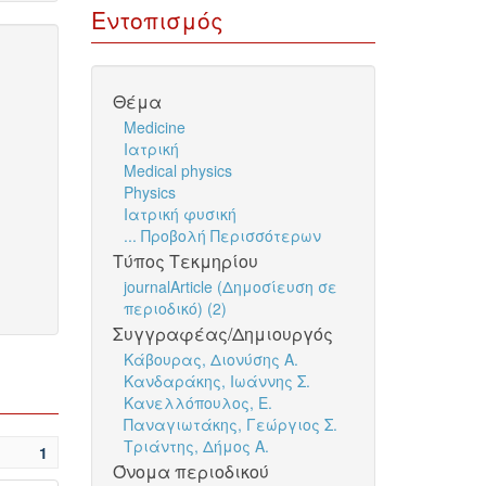
Εντοπισμός
Θέμα
Medicine
Ιατρική
Medical physics
Physics
Ιατρική φυσική
... Προβολή Περισσότερων
Τύπος Τεκμηρίου
journalArticle (Δημοσίευση σε
περιοδικό) (2)
Συγγραφέας/Δημιουργός
Κάβουρας, Διονύσης Α.
Κανδαράκης, Ιωάννης Σ.
Κανελλόπουλος, Ε.
Παναγιωτάκης, Γεώργιος Σ.
Τριάντης, Δήμος Α.
1
Όνομα περιοδικού