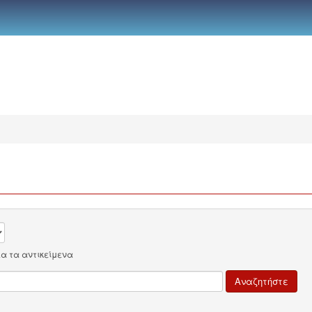
λα τα αντικείμενα