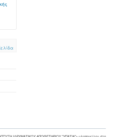
κής
Σελίδα
ΑΠΤΥΞΗ ΙΔΡΥΜΑΤΙΚΟΥ ΑΠΟΘΕΤΗΡΙΟΥ "ΥΠΑΤΙΑ"» υλοποιείται στο