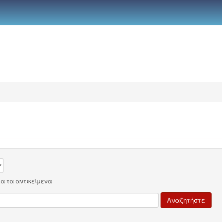
λα τα αντικείμενα