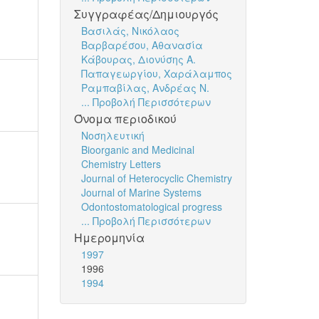
Συγγραφέας/Δημιουργός
Βασιλάς, Νικόλαος
Βαρβαρέσου, Αθανασία
Κάβουρας, Διονύσης Α.
Παπαγεωργίου, Χαράλαμπος
Ραμπαβίλας, Ανδρέας Ν.
... Προβολή Περισσότερων
Όνομα περιοδικού
Νοσηλευτική
Bioorganic and Medicinal
Chemistry Letters
Journal of Heterocyclic Chemistry
Journal of Marine Systems
Odontostomatological progress
... Προβολή Περισσότερων
Ημερομηνία
1997
1996
1994