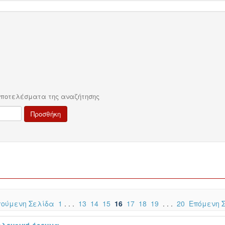
αποτελέσματα της αναζήτησης
ούμενη Σελίδα
1
. . .
13
14
15
16
17
18
19
. . .
20
Επόμενη 
ηλευτική έρευνα