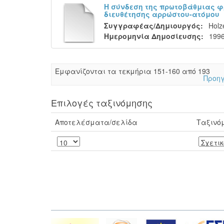
Η σύνδεση της πρωτοβάθμιας φ
διευθέτησης αρρώστου-ατόμου
Συγγραφέας/Δημιουργός:
Holz
Ημερομηνία Δημοσίευσης:
199
Eμφανίζονται τα τεκμήρια 151-160 από 193
Προηγ
Επιλογές ταξινόμησης
Αποτελέσματα/σελίδα
Ταξινό