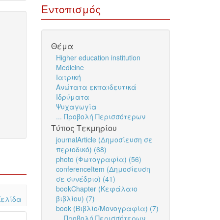
Εντοπισμός
Θέμα
Higher education institution
Medicine
Ιατρική
Ανώτατα εκπαιδευτικά
Ιδρύματα
Ψυχαγωγία
... Προβολή Περισσότερων
Τύπος Τεκμηρίου
journalArticle (Δημοσίευση σε
περιοδικό) (68)
photo (Φωτογραφία) (56)
conferenceItem (Δημοσίευση
σε συνέδριο) (41)
bookChapter (Κεφάλαιο
βιβλίου) (7)
Σελίδα
book (Βιβλίο/Μονογραφία) (7)
... Προβολή Περισσότερων