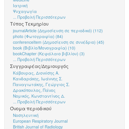
Ιατρική
Ψυχαγωγία
... Προβολή Περισσότερων
Τύπος Τεκμηρίου
journalArticle (Δημοσίευση σε περιοδικό) (112)
photo (Φωτογραφία) (84)
conferenceItem (Δημοσίευση σε συνέδριο) (45)
book (Βιβλίο/Μονογραφία) (10)
bookChapter (Κεφάλαιο βιβλίου) (3)
... Προβολή Περισσότερων
Συγγραφέας/Δημιουργός
Κάβουρας, Διονύσης Α.
Κανδαράκης, Ιωάννης Σ.
Παναγιωτάκης, Γεώργιος Σ.
Δρακόπουλος, Πάνος
Νομικός, Κωνσταντίνος Δ.
... Προβολή Περισσότερων
Όνομα περιοδικού
Νοσηλευτική
European Respiratory Journal
British Journal of Radiology