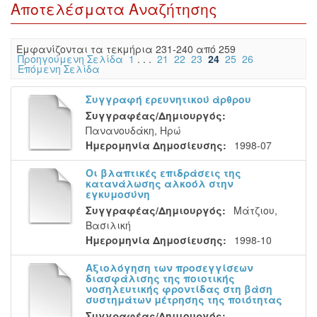
Αποτελέσματα Αναζήτησης
Eμφανίζονται τα τεκμήρια 231-240 από 259
Προηγούμενη Σελίδα
1
. . .
21
22
23
24
25
26
Επόμενη Σελίδα
Συγγραφή ερευνητικού άρθρου
Συγγραφέας/Δημιουργός:
Πανανουδάκη, Ηρώ
Ημερομηνία Δημοσίευσης:
1998-07
Οι βλαπτικές επιδράσεις της
κατανάλωσης αλκοόλ στην
εγκυμοσύνη
Συγγραφέας/Δημιουργός:
Μάτζιου,
Βασιλική
Ημερομηνία Δημοσίευσης:
1998-10
Αξιολόγηση των προσεγγίσεων
διασφάλισης της ποιοτικής
νοσηλευτικής φροντίδας στη βάση
συστημάτων μέτρησης της ποιότητας
Συγγραφέας/Δημιουργός: