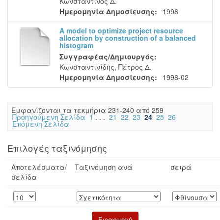
Κωνσταντίνος Δ.
Ημερομηνία Δημοσίευσης:
1998
A model to optimize project resource
allocation by construction of a balanced
histogram
Συγγραφέας/Δημιουργός:
Κωνσταντινίδης, Πέτρος Δ.
Ημερομηνία Δημοσίευσης:
1998-02
Eμφανίζονται τα τεκμήρια 231-240 από 259
Προηγούμενη Σελίδα
1
. . .
21
22
23
24
25
26
Επόμενη Σελίδα
Επιλογές ταξινόμησης
Αποτελέσματα/
Ταξινόμηση ανά
σειρά
σελίδα