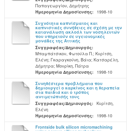
Παπαγεωργίου, Δημήτρης
Ημερομηνία Δημοσίευσης:
1998-10
Συχνότητα καπνίσματος και
καπνιστικές συνήθειες σε σχέση με την
κατανάλωση ακλοόλ των νοσηλευτών
που υπηρετούν σε υγειονομικές
μονάδες της Αττικής
Συγγραφέας/Δημιουργός:
Μπαμπάτσικου, Φωτούλα Π.
;
Κυρίτση,
Ελένη
;
Γκαραγκούνη, Βάια
;
Κατσαρέλη,
Δήμητρα
;
Μουρίκη, Πάτρα
Ημερομηνία Δημοσίευσης:
1998-10
Συνηθέστερα προβλήματα που
δημιουργεί ο καρκίνος και η θεραπεία
στα παιδιά και ο τρόπος
αντιμετώπισής τους
Συγγραφέας/Δημιουργός:
Κυρίτση,
Ελένη
Ημερομηνία Δημοσίευσης:
1998-10
Frontside bulk silicon micromachining