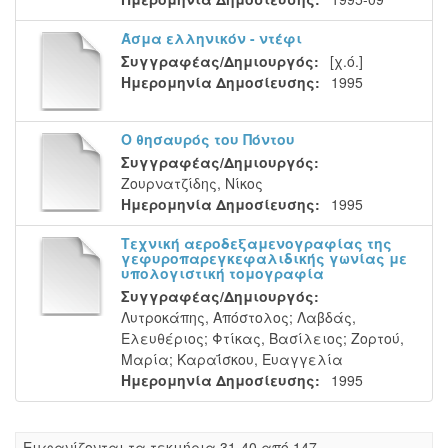
Άσμα ελληνικόν - ντέφι
Συγγραφέας/Δημιουργός:
[χ.ό.]
Ημερομηνία Δημοσίευσης:
1995
Ο θησαυρός του Πόντου
Συγγραφέας/Δημιουργός:
Ζουρνατζίδης, Νίκος
Ημερομηνία Δημοσίευσης:
1995
Τεχνική αεροδεξαμενογραφίας της
γεφυροπαρεγκεφαλιδικής γωνίας με
υπολογιστική τομογραφία
Συγγραφέας/Δημιουργός:
Λυτροκάπης, Απόστολος
;
Λαβδάς,
Ελευθέριος
;
Φτίκας, Βασίλειος
;
Ζορτού,
Μαρία
;
Καραΐσκου, Ευαγγελία
Ημερομηνία Δημοσίευσης:
1995
Eμφανίζονται τα τεκμήρια 31-40 από 147