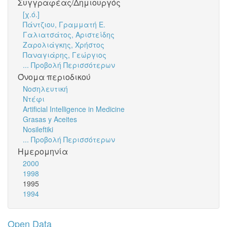
Συγγραφέας/Δημιουργός
[χ.ό.]
Πάντζιου, Γραμματή Ε.
Γαλιατσάτος, Αριστείδης
Ζαρολιάγκης, Χρήστος
Παναγιάρης, Γεώργιος
... Προβολή Περισσότερων
Όνομα περιοδικού
Νοσηλευτική
Ντέφι
Artificial Intelligence in Medicine
Grasas y Aceites
Nosileftiki
... Προβολή Περισσότερων
Ημερομηνία
2000
1998
1995
1994
Open Data