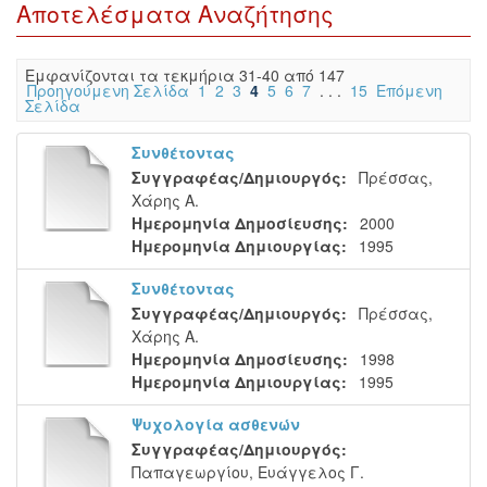
Αποτελέσματα Αναζήτησης
Eμφανίζονται τα τεκμήρια 31-40 από 147
Προηγούμενη Σελίδα
1
2
3
4
5
6
7
. . .
15
Επόμενη
Σελίδα
Συνθέτοντας
Συγγραφέας/Δημιουργός:
Πρέσσας,
Χάρης Α.
Ημερομηνία Δημοσίευσης:
2000
Ημερομηνία Δημιουργίας:
1995
Συνθέτοντας
Συγγραφέας/Δημιουργός:
Πρέσσας,
Χάρης Α.
Ημερομηνία Δημοσίευσης:
1998
Ημερομηνία Δημιουργίας:
1995
Ψυχολογία ασθενών
Συγγραφέας/Δημιουργός:
Παπαγεωργίου, Ευάγγελος Γ.