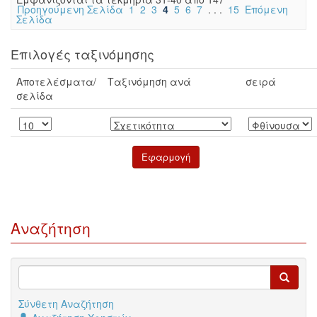
Προηγούμενη Σελίδα
1
2
3
4
5
6
7
. . .
15
Επόμενη
Σελίδα
Επιλογές ταξινόμησης
Αποτελέσματα/
Ταξινόμηση ανά
σειρά
σελίδα
Αναζήτηση
Σύνθετη Αναζήτηση