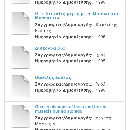
Ημερομηνία Δημοσίευσης:
1995
Οι τελευταίες μέρες με τη Μαρίκα στο
Μπρούκλιν
Συγγραφέας/Δημιουργός:
Καπλάνης,
Κώστας
Ημερομηνία Δημοσίευσης:
1995
Δισκογραφία
Συγγραφέας/Δημιουργός:
[χ.ό.]
Ημερομηνία Δημοσίευσης:
1995
Βασίλης Σούκας
Συγγραφέας/Δημιουργός:
[χ.ό.]
Ημερομηνία Δημοσίευσης:
1995
Quality changes of fresh and frozen
mussels during storage
Συγγραφέας/Δημιουργός:
Λέγκας,
Μάρκος Ν.
Ημερομηνία Δημοσίευσης:
1995-09