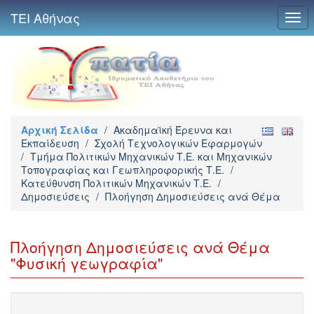
ΤΕΙ Αθήνας
Togg
navi
Αρχική Σελίδα
/
Ακαδημαϊκή Έρευνα και
Εκπαίδευση
/
Σχολή Τεχνολογικών Εφαρμογών
/
Τμήμα Πολιτικών Μηχανικών Τ.Ε. και Μηχανικών
Τοπογραφίας και Γεωπληροφορικής Τ.Ε.
/
Κατεύθυνση Πολιτικών Μηχανικών Τ.Ε.
/
Δημοσιεύσεις
/
Πλοήγηση Δημοσιεύσεις ανά Θέμα
Πλοήγηση Δημοσιεύσεις ανά Θέμα
"Φυσική γεωγραφία"