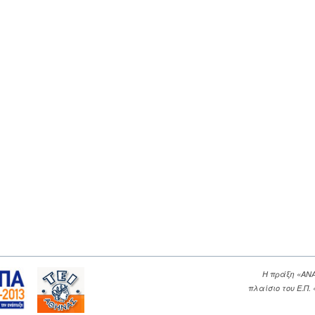
Η πράξη «ΑΝ
πλαίσιο του Ε.Π