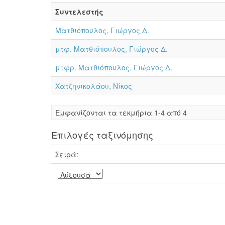
Συντελεστής
Ματθιόπουλος, Γιώργος Δ.
μτφ. Ματθιόπουλος, Γιώργος Δ.
μτφρ. Ματθιόπουλος, Γιώργος Δ.
Χατζηνικολάου, Νίκος
Eμφανίζονται τα τεκμήρια 1-4 από 4
Επιλογές ταξινόμησης
Σειρά: