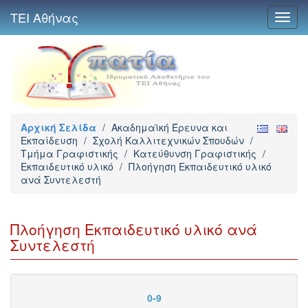
ΤΕΙ Αθήνας
Toggl
navig
Αρχική Σελίδα
/
Ακαδημαϊκή Έρευνα και
Εκπαίδευση
/
Σχολή Καλλιτεχνικών Σπουδών
/
Τμήμα Γραφιστικής
/
Κατεύθυνση Γραφιστικής
/
Εκπαιδευτικό υλικό
/
Πλοήγηση Εκπαιδευτικό υλικό
ανά Συντελεστή
Πλοήγηση Εκπαιδευτικό υλικό ανά
Συντελεστή
0-9