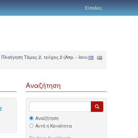
Είσοδος
Πλοήγηση Τόμος 2, τεύχος 2 (Απρ. - Ιουν.
Αναζήτηση
Z
Αναζήτηση
Αυτή η Κοινότητα