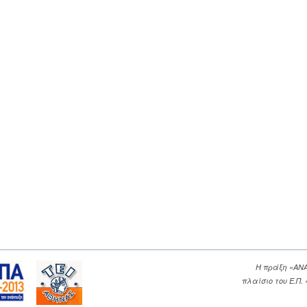
Η πράξη «ΑΝ
πλαίσιο του Ε.Π