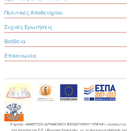
Πολιτικές Αποθετηρίου
Συχνές Ερωτήσεις
Βοήθεια
Επικοινωνία
Η πράξη «ΑΝΑΠΤΥΞΗ ΙΔΡΥΜΑΤΙΚΟΥ ΑΠΟΘΕΤΗΡΙΟΥ "ΥΠΑΤΙΑ"» υλοποιείται
στο πλαίσιο του Ε.Π. «Ψηφιακή Σύγκλιση», με τη συγχρηματοδότηση του