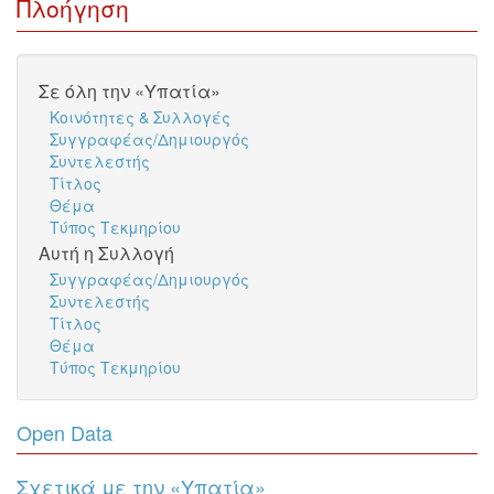
Πλοήγηση
Σε όλη την «Υπατία»
Κοινότητες & Συλλογές
Συγγραφέας/Δημιουργός
Συντελεστής
Τίτλος
Θέμα
Τύπος Τεκμηρίου
Αυτή η Συλλογή
Συγγραφέας/Δημιουργός
Συντελεστής
Τίτλος
Θέμα
Τύπος Τεκμηρίου
Open Data
Σχετικά με την «Υπατία»