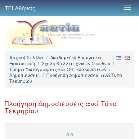
ΤΕΙ Αθήνας
Toggl
navig
Αρχική Σελίδα
/
Ακαδημαϊκή Έρευνα και
Εκπαίδευση
/
Σχολή Καλλιτεχνικών Σπουδών
/
Τμήμα Φωτογραφίας και Οπτικοακουστικών
/
Δημοσιεύσεις
/
Πλοήγηση Δημοσιεύσεις ανά Τύπο
Τεκμηρίου
Πλοήγηση Δημοσιεύσεις ανά Τύπο
Τεκμηρίου
0-9