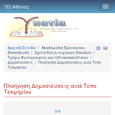
ΤΕΙ Αθήνας
Toggl
navig
Αρχική Σελίδα
/
Ακαδημαϊκή Έρευνα και
Εκπαίδευση
/
Σχολή Καλλιτεχνικών Σπουδών
/
Τμήμα Φωτογραφίας και Οπτικοακουστικών
/
Δημοσιεύσεις
/
Πλοήγηση Δημοσιεύσεις ανά Τύπο
Τεκμηρίου
Πλοήγηση Δημοσιεύσεις ανά Τύπο
Τεκμηρίου
0-9