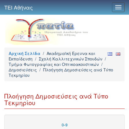
ΤΕΙ Αθήνας
Toggl
navig
Αρχική Σελίδα
/
Ακαδημαϊκή Έρευνα και
Εκπαίδευση
/
Σχολή Καλλιτεχνικών Σπουδών
/
Τμήμα Φωτογραφίας και Οπτικοακουστικών
/
Δημοσιεύσεις
/
Πλοήγηση Δημοσιεύσεις ανά Τύπο
Τεκμηρίου
Πλοήγηση Δημοσιεύσεις ανά Τύπο
Τεκμηρίου
0-9