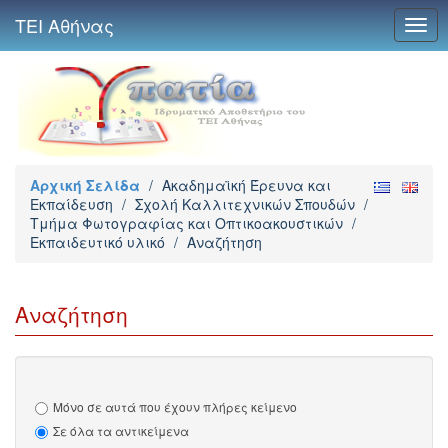
ΤΕΙ Αθήνας
Togg
navig
Αρχική Σελίδα
/
Ακαδημαϊκή Έρευνα και
Εκπαίδευση
/
Σχολή Καλλιτεχνικών Σπουδών
/
Τμήμα Φωτογραφίας και Οπτικοακουστικών
/
Εκπαιδευτικό υλικό
/
Αναζήτηση
Αναζήτηση
Μόνο σε αυτά που έχουν πλήρες κείμενο
Σε όλα τα αντικείμενα