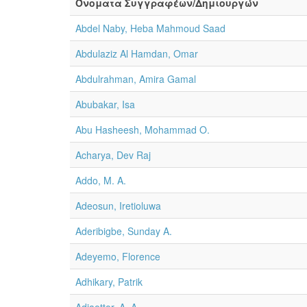
Όνοματα Συγγραφέων/Δημιουργών
Abdel Naby, Heba Mahmoud Saad
Abdulaziz Al Hamdan, Omar
Abdulrahman, Amira Gamal
Abubakar, Isa
Abu Hasheesh, Mohammad O.
Acharya, Dev Raj
Addo, M. A.
Adeosun, Iretioluwa
Aderibigbe, Sunday A.
Adeyemo, Florence
Adhikary, Patrik