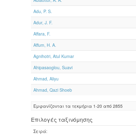
Adiaottor, A. A.
Adu, P. S.
Adur, J. F.
Affara, F.
Affum, H. A.
Agnihotri, Atul Kumar
Ahipasaoglou, Suavi
Ahmad, Aliyu
Ahmad, Qazi Shoeb
Eμφανίζονται τα τεκμήρια 1-20 από 2855
Επιλογές ταξινόμησης
Σειρά: