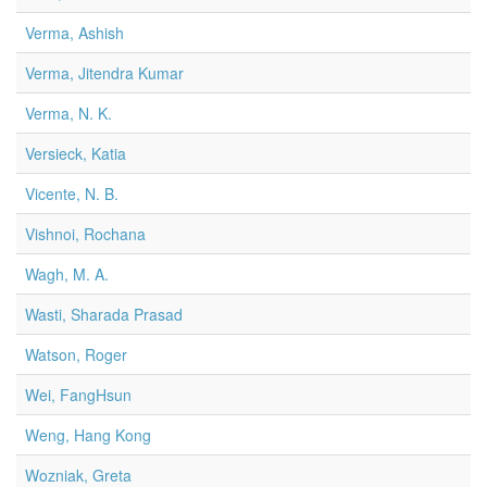
Verma, Ashish
Verma, Jitendra Kumar
Verma, N. K.
Versieck, Katia
Vicente, N. B.
Vishnoi, Rochana
Wagh, M. A.
Wasti, Sharada Prasad
Watson, Roger
Wei, FangHsun
Weng, Hang Kong
Wozniak, Greta