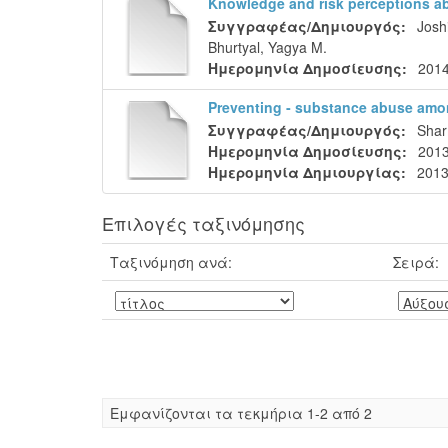
Knowledge and risk perceptions ab
Συγγραφέας/Δημιουργός:
Josh
Bhurtyal, Yagya M.
Ημερομηνία Δημοσίευσης:
201
Preventing ‐ substance abuse among
Συγγραφέας/Δημιουργός:
Shar
Ημερομηνία Δημοσίευσης:
201
Ημερομηνία Δημιουργίας:
2013
Επιλογές ταξινόμησης
Ταξινόμηση ανά:
Σειρά:
Eμφανίζονται τα τεκμήρια 1-2 από 2