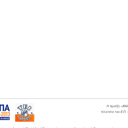
Η πράξη «ΑΝ
πλαίσιο του Ε.Π