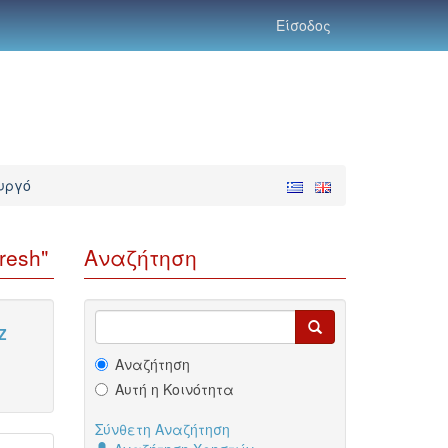
Είσοδος
υργό
resh"
Αναζήτηση
Z
Αναζήτηση
Αυτή η Κοινότητα
Σύνθετη Αναζήτηση