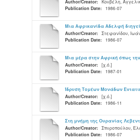
Author/Creator:
Κουβέλη, Αγγελι
Publication Date:
1986-07
Μια Αφρικανίδα Αδελφή διηγεί
Author/Creator:
Στεφανίδου, Ιωά
Publication Date:
1986-07
Μια μέρα στην Αφρική όπως την
Author/Creator:
[χ.ό.]
Publication Date:
1987-01
Ίδρυση Τομέων Μονάδων Εντατι
Author/Creator:
[χ.ό.]
Publication Date:
1986-11
Στη μνήμη της Ουρανίας Λεβεν
Author/Creator:
Σπυροπούλου, Ελ
Publication Date:
1986-07