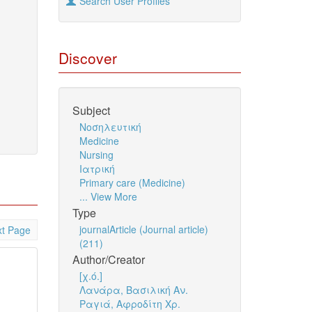
Search User Profiles
Discover
Subject
Νοσηλευτική
Medicine
Nursing
Ιατρική
Primary care (Medicine)
... View More
Type
journalArticle (Journal article)
t Page
(211)
Author/Creator
[χ.ό.]
Λανάρα, Βασιλική Αν.
Ραγιά, Αφροδίτη Χρ.