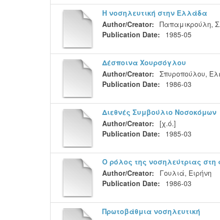
Η νοσηλευτική στην Ελλάδα
Author/Creator:
Παπαμικρούλη, Σ
Publication Date:
1985-05
Δέσποινα Χουρσόγλου
Author/Creator:
Σπυροπούλου, Ελ
Publication Date:
1986-03
Διεθνές Συμβούλιο Νοσοκόμων
Author/Creator:
[χ.ό.]
Publication Date:
1985-03
Ο ρόλος της νοσηλεύτριας στη 
Author/Creator:
Γουλιά, Ειρήνη
Publication Date:
1986-03
Πρωτοβάθμια νοσηλευτική