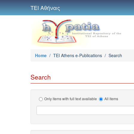
ΤΕΙ Αθήνας
Home
/
TEI Athens e-Publications
/
Search
Search
Only items with full text available
All items