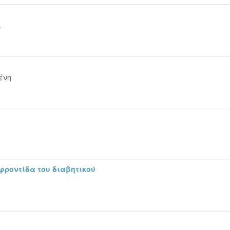
.
ένη
φροντίδα του διαβητικού