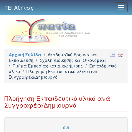
ΤΕΙ Αθήνας
Toggl
navig
Αρχική Σελίδα
/
Ακαδημαϊκή Έρευνα και
Εκπαίδευση
/
Σχολή Διοίκησης και Οικονομίας
/
Τμήμα Εμπορίας και Διαφήμισης
/
Εκπαιδευτικό
υλικό
/
Πλοήγηση Εκπαιδευτικό υλικό ανά
Συγγραφέα/Δημιουργό
Πλοήγηση Εκπαιδευτικό υλικό ανά
Συγγραφέα/Δημιουργό
0-9