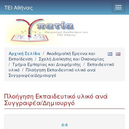
ΤΕΙ Αθήνας
Toggl
navig
Αρχική Σελίδα
/
Ακαδημαϊκή Έρευνα και
Εκπαίδευση
/
Σχολή Διοίκησης και Οικονομίας
/
Τμήμα Εμπορίας και Διαφήμισης
/
Εκπαιδευτικό
υλικό
/
Πλοήγηση Εκπαιδευτικό υλικό ανά
Συγγραφέα/Δημιουργό
Πλοήγηση Εκπαιδευτικό υλικό ανά
Συγγραφέα/Δημιουργό
0-9