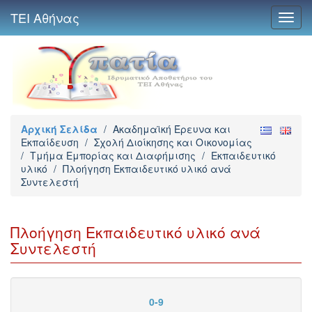
ΤΕΙ Αθήνας
Toggl
navig
Αρχική Σελίδα
/
Ακαδημαϊκή Έρευνα και
Εκπαίδευση
/
Σχολή Διοίκησης και Οικονομίας
/
Τμήμα Εμπορίας και Διαφήμισης
/
Εκπαιδευτικό
υλικό
/
Πλοήγηση Εκπαιδευτικό υλικό ανά
Συντελεστή
Πλοήγηση Εκπαιδευτικό υλικό ανά
Συντελεστή
0-9