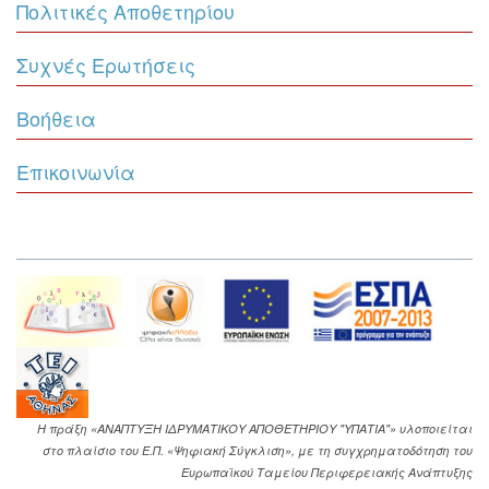
Πολιτικές Αποθετηρίου
Συχνές Ερωτήσεις
Βοήθεια
Επικοινωνία
Η πράξη «ΑΝΑΠΤΥΞΗ ΙΔΡΥΜΑΤΙΚΟΥ ΑΠΟΘΕΤΗΡΙΟΥ "ΥΠΑΤΙΑ"» υλοποιείται
στο πλαίσιο του Ε.Π. «Ψηφιακή Σύγκλιση», με τη συγχρηματοδότηση του
Ευρωπαϊκού Ταμείου Περιφερειακής Ανάπτυξης