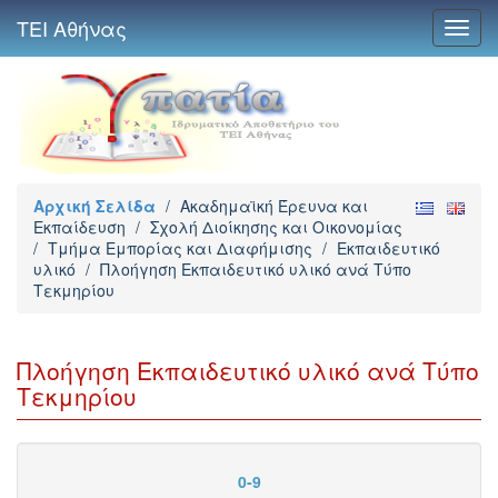
ΤΕΙ Αθήνας
Toggl
navig
Αρχική Σελίδα
/
Ακαδημαϊκή Έρευνα και
Εκπαίδευση
/
Σχολή Διοίκησης και Οικονομίας
/
Τμήμα Εμπορίας και Διαφήμισης
/
Εκπαιδευτικό
υλικό
/
Πλοήγηση Εκπαιδευτικό υλικό ανά Τύπο
Τεκμηρίου
Πλοήγηση Εκπαιδευτικό υλικό ανά Τύπο
Τεκμηρίου
0-9