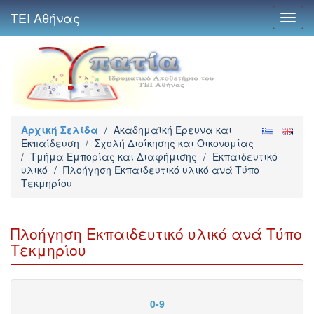
ΤΕΙ Αθήνας
Toggl
navig
Αρχική Σελίδα
/
Ακαδημαϊκή Έρευνα και
Εκπαίδευση
/
Σχολή Διοίκησης και Οικονομίας
/
Τμήμα Εμπορίας και Διαφήμισης
/
Εκπαιδευτικό
υλικό
/
Πλοήγηση Εκπαιδευτικό υλικό ανά Τύπο
Τεκμηρίου
Πλοήγηση Εκπαιδευτικό υλικό ανά Τύπο
Τεκμηρίου
0-9