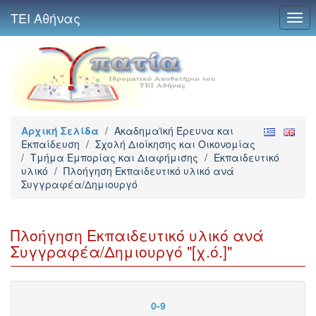
ΤΕΙ Αθήνας
Togg
navi
Αρχική Σελίδα
/
Ακαδημαϊκή Έρευνα και
Εκπαίδευση
/
Σχολή Διοίκησης και Οικονομίας
/
Τμήμα Εμπορίας και Διαφήμισης
/
Εκπαιδευτικό
υλικό
/
Πλοήγηση Εκπαιδευτικό υλικό ανά
Συγγραφέα/Δημιουργό
Πλοήγηση Εκπαιδευτικό υλικό ανά
Συγγραφέα/Δημιουργό "[χ.ό.]"
0-9