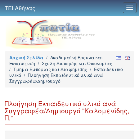
ΤΕΙ Αθήνας
Togg
navi
Αρχική Σελίδα
/
Ακαδημαϊκή Έρευνα και
Εκπαίδευση
/
Σχολή Διοίκησης και Οικονομίας
/
Τμήμα Εμπορίας και Διαφήμισης
/
Εκπαιδευτικό
υλικό
/
Πλοήγηση Εκπαιδευτικό υλικό ανά
Συγγραφέα/Δημιουργό
Πλοήγηση Εκπαιδευτικό υλικό ανά
Συγγραφέα/Δημιουργό "Καλομενίδης,
Π."