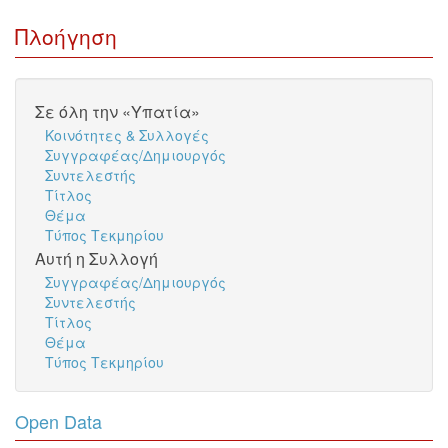
Πλοήγηση
Σε όλη την «Υπατία»
Κοινότητες & Συλλογές
Συγγραφέας/Δημιουργός
Συντελεστής
Τίτλος
Θέμα
Τύπος Τεκμηρίου
Αυτή η Συλλογή
Συγγραφέας/Δημιουργός
Συντελεστής
Τίτλος
Θέμα
Τύπος Τεκμηρίου
Open Data