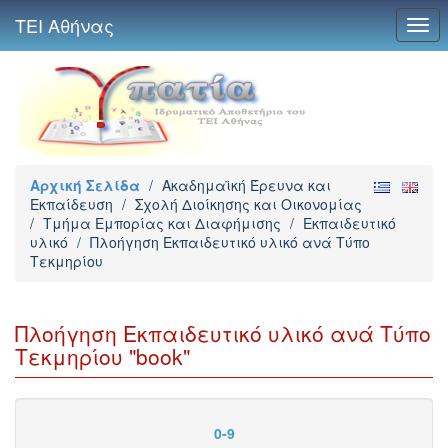
ΤΕΙ Αθήνας
Togg
navi
Αρχική Σελίδα
/
Ακαδημαϊκή Έρευνα και
Εκπαίδευση
/
Σχολή Διοίκησης και Οικονομίας
/
Τμήμα Εμπορίας και Διαφήμισης
/
Εκπαιδευτικό
υλικό
/
Πλοήγηση Εκπαιδευτικό υλικό ανά Τύπο
Τεκμηρίου
Πλοήγηση Εκπαιδευτικό υλικό ανά Τύπο
Τεκμηρίου "book"
0-9