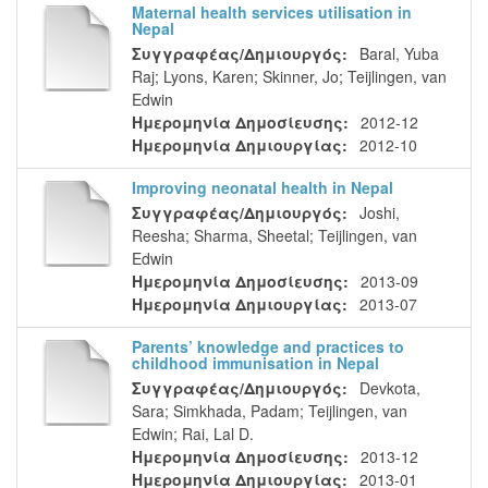
Maternal health services utilisation in
Nepal
Συγγραφέας/Δημιουργός:
Baral, Yuba
Raj
;
Lyons, Karen
;
Skinner, Jo
;
Teijlingen, van
Edwin
Ημερομηνία Δημοσίευσης:
2012-12
Ημερομηνία Δημιουργίας:
2012-10
Improving neonatal health in Nepal
Συγγραφέας/Δημιουργός:
Joshi,
Reesha
;
Sharma, Sheetal
;
Teijlingen, van
Edwin
Ημερομηνία Δημοσίευσης:
2013-09
Ημερομηνία Δημιουργίας:
2013-07
Parents’ knowledge and practices to
childhood immunisation in Nepal
Συγγραφέας/Δημιουργός:
Devkota,
Sara
;
Simkhada, Padam
;
Teijlingen, van
Edwin
;
Rai, Lal D.
Ημερομηνία Δημοσίευσης:
2013-12
Ημερομηνία Δημιουργίας:
2013-01