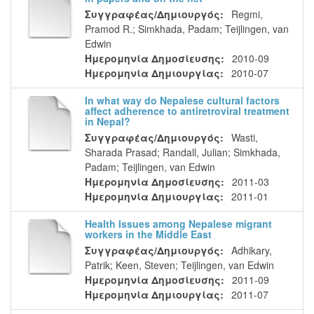
Συγγραφέας/Δημιουργός:
Regmi,
Pramod R.
;
Simkhada, Padam
;
Teijlingen, van
Edwin
Ημερομηνία Δημοσίευσης:
2010-09
Ημερομηνία Δημιουργίας:
2010-07
In what way do Nepalese cultural factors
affect adherence to antiretroviral treatment
in Nepal?
Συγγραφέας/Δημιουργός:
Wasti,
Sharada Prasad
;
Randall, Julian
;
Simkhada,
Padam
;
Teijlingen, van Edwin
Ημερομηνία Δημοσίευσης:
2011-03
Ημερομηνία Δημιουργίας:
2011-01
Health Issues among Nepalese migrant
workers in the Middle East
Συγγραφέας/Δημιουργός:
Adhikary,
Patrik
;
Keen, Steven
;
Teijlingen, van Edwin
Ημερομηνία Δημοσίευσης:
2011-09
Ημερομηνία Δημιουργίας:
2011-07