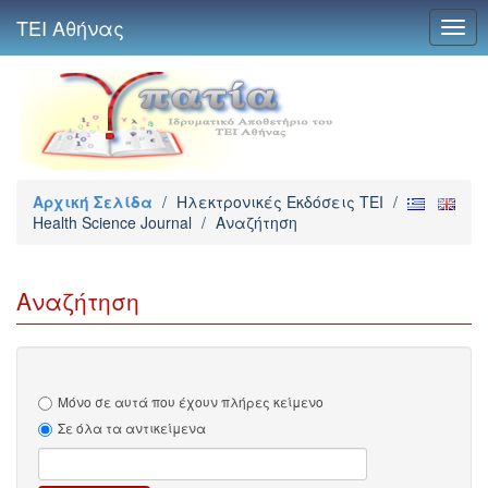
ΤΕΙ Αθήνας
Togg
navig
Αρχική Σελίδα
/
Ηλεκτρονικές Εκδόσεις TEI
/
Health Science Journal
/
Αναζήτηση
Αναζήτηση
Μόνο σε αυτά που έχουν πλήρες κείμενο
Σε όλα τα αντικείμενα